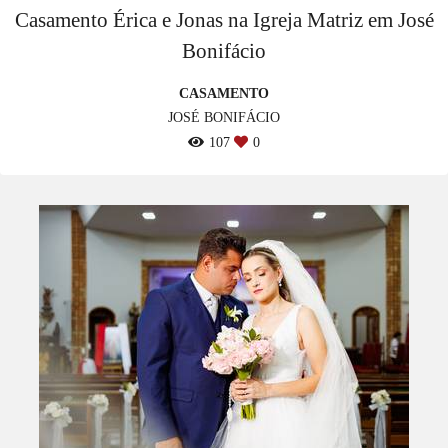
Casamento Érica e Jonas na Igreja Matriz em José
Bonifácio
CASAMENTO
JOSÉ BONIFÁCIO
107
0