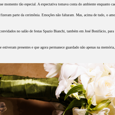
sse momento tão especial. A expectativa tomava conta do ambiente enquanto cad
os fizeram parte da cerimônia. Emoções não faltaram. Mas, acima de tudo, o amo
onvidados no salão de festas Spazio Bianchi, também em José Bonifácio, para u
que estiveram presentes e que agora permanece guardado não apenas na memória,