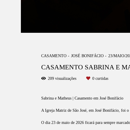
CASAMENTO
JOSÉ BONIFÁCIO
23/MAIO/20
CASAMENTO SABRINA E MA
209
visualizações
0
curtidas
Sabrina e Matheus | Casamento em José Bonifácio
A Igreja Matriz de São José, em José Bonifácio, foi 
O dia 23 de maio de 2026 ficará para sempre marcado n