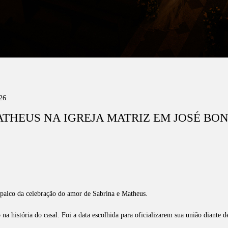
26
THEUS NA IGREJA MATRIZ EM JOSÉ BON
o palco da celebração do amor de Sabrina e Matheus.
a história do casal. Foi a data escolhida para oficializarem sua união diante d