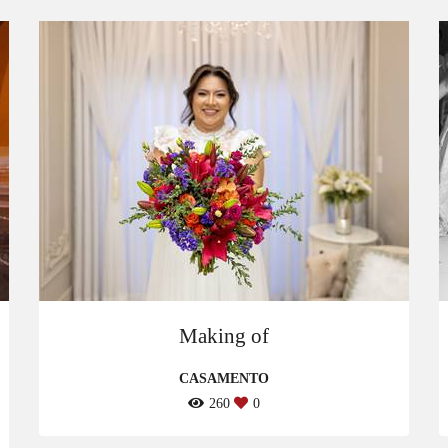
Making of
CASAMENTO
260
0