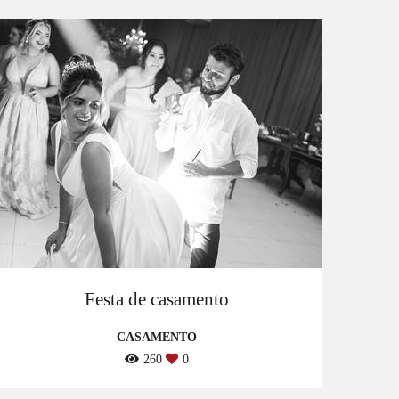
Festa de casamento
CASAMENTO
260
0