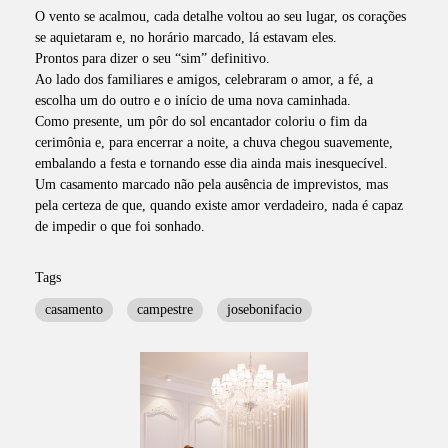
O vento se acalmou, cada detalhe voltou ao seu lugar, os corações
se aquietaram e, no horário marcado, lá estavam eles.
Prontos para dizer o seu “sim” definitivo.
Ao lado dos familiares e amigos, celebraram o amor, a fé, a
escolha um do outro e o início de uma nova caminhada.
Como presente, um pôr do sol encantador coloriu o fim da
cerimônia e, para encerrar a noite, a chuva chegou suavemente,
embalando a festa e tornando esse dia ainda mais inesquecível.
Um casamento marcado não pela ausência de imprevistos, mas
pela certeza de que, quando existe amor verdadeiro, nada é capaz
de impedir o que foi sonhado.
Tags
casamento
campestre
josebonifacio