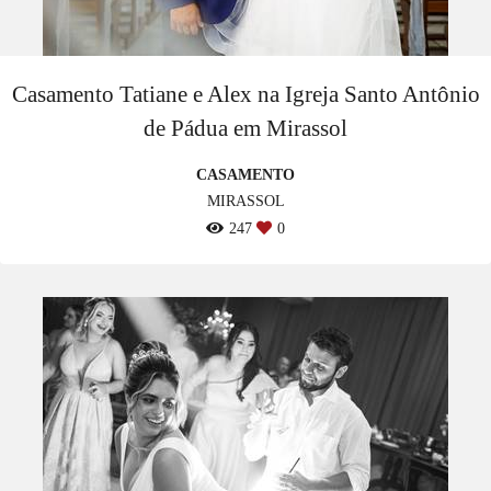
Casamento Tatiane e Alex na Igreja Santo Antônio
de Pádua em Mirassol
CASAMENTO
MIRASSOL
247
0