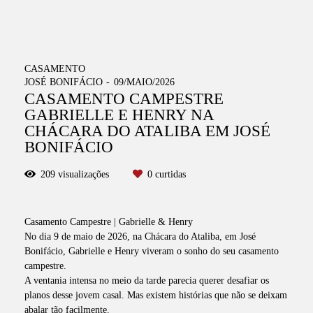
CASAMENTO
JOSÉ BONIFÁCIO
09/MAIO/2026
CASAMENTO CAMPESTRE
GABRIELLE E HENRY NA
CHÁCARA DO ATALIBA EM JOSÉ
BONIFÁCIO
209
visualizações
0
curtidas
Casamento Campestre | Gabrielle & Henry
No dia 9 de maio de 2026, na Chácara do Ataliba, em José
Bonifácio, Gabrielle e Henry viveram o sonho do seu casamento
campestre.
A ventania intensa no meio da tarde parecia querer desafiar os
planos desse jovem casal. Mas existem histórias que não se deixam
abalar tão facilmente.