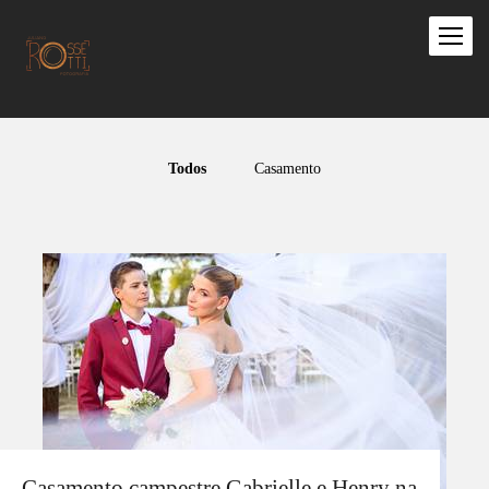
Todos
Casamento
Casamento campestre Gabrielle e Henry na