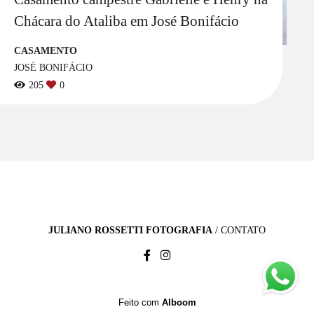
Chácara do Ataliba em José Bonifácio
CASAMENTO
JOSÉ BONIFÁCIO
205
0
JULIANO ROSSETTI FOTOGRAFIA
/
CONTATO
Feito com
Alboom