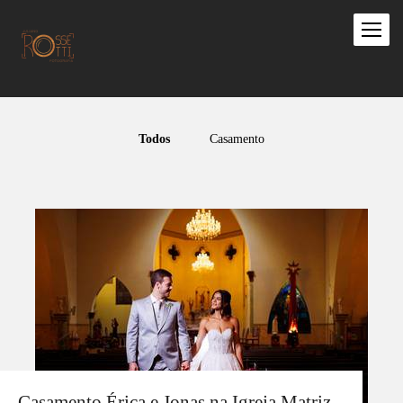
Todos
Casamento
Casamento Érica e Jonas na Igreja Matriz