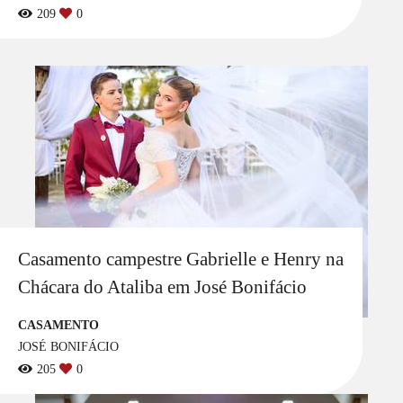
209
0
Casamento campestre Gabrielle e Henry na
Chácara do Ataliba em José Bonifácio
CASAMENTO
JOSÉ BONIFÁCIO
205
0