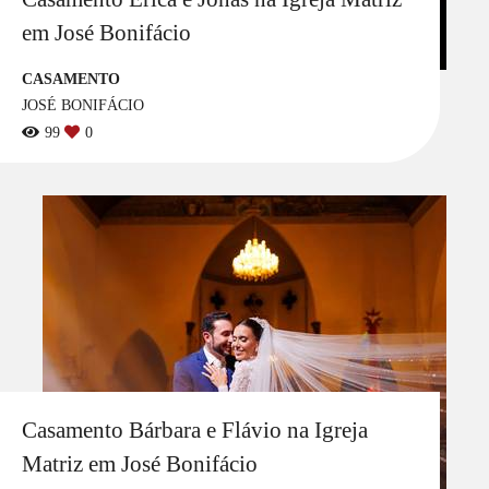
em José Bonifácio
CASAMENTO
JOSÉ BONIFÁCIO
99
0
Casamento Bárbara e Flávio na Igreja
Matriz em José Bonifácio