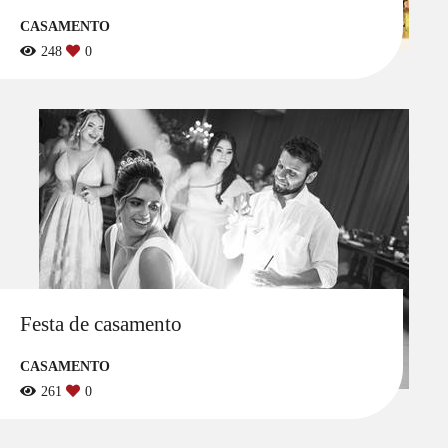
CASAMENTO
248
0
Festa de casamento
CASAMENTO
261
0